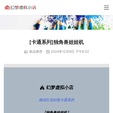
[卡通系列]独角兽娃娃机
新品推荐
2024年12月9日 下午6:52
幻梦虚拟小店
微信红包封面
卡通系列
【
独角兽娃娃机
】