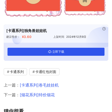
已付
[卡通系列]独角兽娃娃机
¥3.60
建议售价：
上架时间
2024年12月9日
立即下载
卡通系列
卡通红包封面
上一篇：
[卡通系列]卷毛娃娃机
下一篇：
[烟花系列]特价烟花
猜你想看