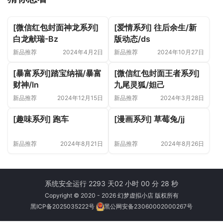
[微信红包封面神龙系列]
[爱情系列] 往后余生/新
白龙献瑞-Bz
版动态/ds
新品推荐
2024年4月2日
新品推荐
2024年10月27日
[暴富系列]踏宝纳福/暴富
[微信红包封面王者系列]
财神/ln
九尾灵狐/妲己
新品推荐
2024年12月15日
新品推荐
2024年3月28日
[趣味系列] 跑车
[漫画系列] 草莓兔/jj
新品推荐
2024年8月21日
新品推荐
2024年8月26日
系统安全运行 2293 天
02 小时 00 分 29 秒
Copyright © 2020 - 2026 幻梦虚拟小店 版权所有
黑ICP备2025035222号
黑公网安备23060002000267号