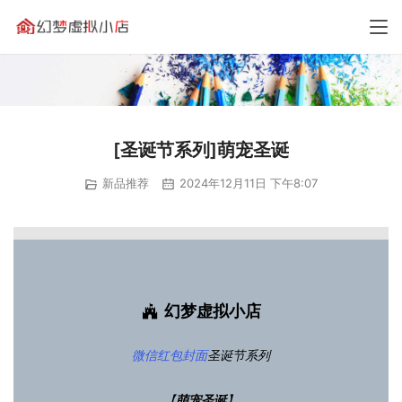
[圣诞节系列]萌宠圣诞
新品推荐
2024年12月11日 下午8:07
幻梦虚拟小店
微信红包封面
圣诞节系列
【
萌宠圣诞
】