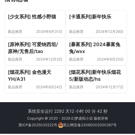
[少女系列] 性感小野猫
[卡通系列]新年快乐
新品推荐
2024年8月31日
新品推荐
2024年12月26日
[原神系列] 可爱纳西坦/
[暴富系列] 2024暴富兔
原神/无售后/tao
兔/wxx
新品推荐
2024年12月3日
新品推荐
2024年8月23日
[烟花系列] 金色漫天
[烟花系列]新年快乐烟花
YH/A31
5/新版动态/hs
新品推荐
2024年8月24日
新品推荐
2024年12月17日
系统安全运行 2292 天
12 小时 00 分 42 秒
Copyright © 2020 - 2026 幻梦虚拟小店 版权所有
黑ICP备2025035222号
黑公网安备23060002000267号