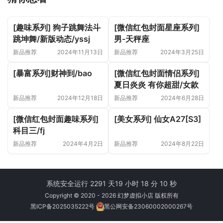
[趣味系列] 狗子跳舞法斗
[微信红包封面星座系列]
跳坤舞/新版动态/yssj
男-天秤座
新品推荐
2024年11月13日
新品推荐
2024年3月25日
[暴富系列]财神到/bao
[微信红包封面情侣系列]
夏日炎炎 有你超甜/女款
新品推荐
2024年12月18日
新品推荐
2024年6月28日
[微信红包封面趣味系列]
[美女系列] 仙女A27[S3]
科目三/fj
新品推荐
2024年4月2日
新品推荐
2024年8月22日
系统安全运行 2291 天
19 小时 18 分 11 秒
Copyright © 2020 - 2026 幻梦虚拟小店 版权所有
黑ICP备2025035222号
黑公网安备23060002000267号