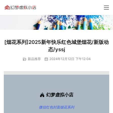
[烟花系列]2025新年快乐红色城堡烟花/新版动
态/yssj
新品推荐
2024年12月12日 下午12:04
幻梦虚拟小店
微信红包封面
烟花系列