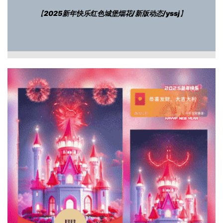
【
2025新年快乐红色城堡烟花/新版动态/yssj
】