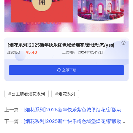
已付
[烟花系列]2025新年快乐红色城堡烟花/新版动态/yssj
¥5.40
建议售价：
上架时间
2024年12月12日
立即下载
公主请看烟花系列
烟花系列
上一篇：
[烟花系列]2025新年快乐紫色城堡烟花/新版动态/yssj
下一篇：
[烟花系列]2025新年快乐粉色城堡烟花/新版动态/yssj