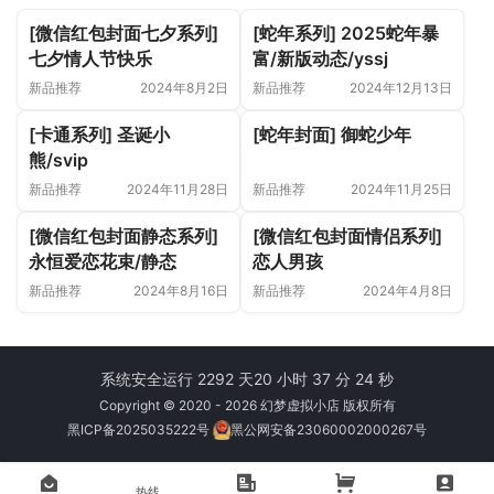
[微信红包封面七夕系列]
[蛇年系列] 2025蛇年暴
七夕情人节快乐
富/新版动态/yssj
新品推荐
2024年8月2日
新品推荐
2024年12月13日
[卡通系列] 圣诞小
[蛇年封面] 御蛇少年
熊/svip
新品推荐
2024年11月28日
新品推荐
2024年11月25日
[微信红包封面静态系列]
[微信红包封面情侣系列]
永恒爱恋花束/静态
恋人男孩
新品推荐
2024年8月16日
新品推荐
2024年4月8日
系统安全运行 2292 天
20 小时 37 分 24 秒
Copyright © 2020 - 2026 幻梦虚拟小店 版权所有
黑ICP备2025035222号
黑公网安备23060002000267号
热线