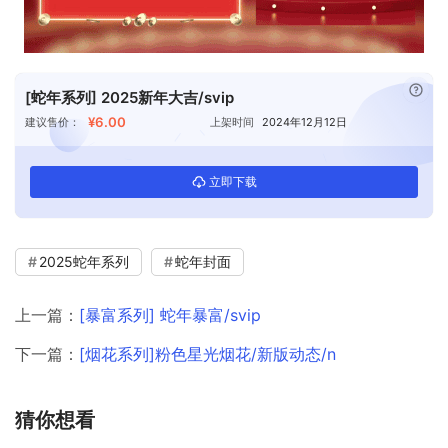
已付
[蛇年系列] 2025新年大吉/svip
¥6.00
建议售价：
上架时间
2024年12月12日
立即下载
2025蛇年系列
蛇年封面
上一篇：
[暴富系列] 蛇年暴富/svip
下一篇：
[烟花系列]粉色星光烟花/新版动态/n
猜你想看