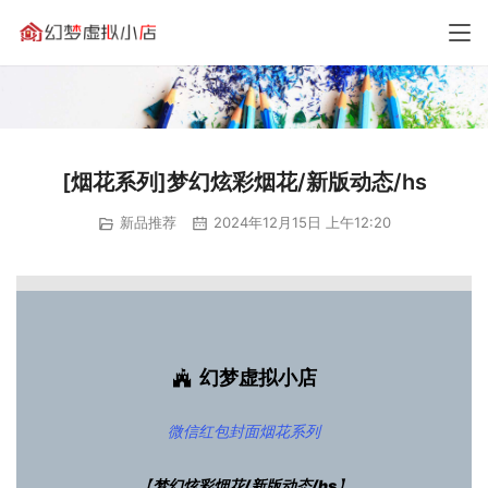
[烟花系列]梦幻炫彩烟花/新版动态/hs
新品推荐
2024年12月15日 上午12:20
幻梦虚拟小店
微信红包封面
烟花系列
【
梦幻炫彩烟花/新版动态/hs
】