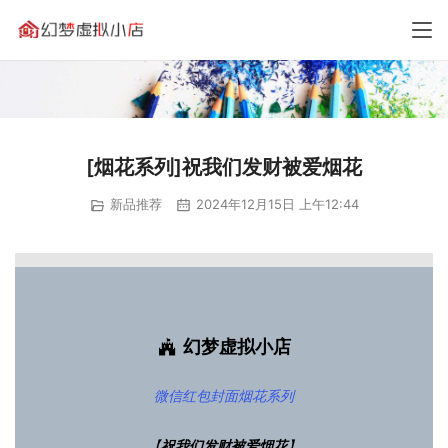
[烟花系列]祝我们发财被爱烟花
新品推荐
2024年12月15日 上午12:44
幻梦虚拟小店
微信红包封面
烟花系列
【
祝我们发财被爱烟花
】