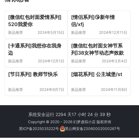
[微信红包封面爱情系列]
[情侣系列]😘新年情
520我爱你
侣/xfj
新品推荐
2024年5月15日
新品推荐
2024年12月11日
[卡通系列]我想你在我身
[微信红包封面女神节系
边
列]38女神节动态声效款
新品推荐
2024年12月1日
新品推荐
2024年3月4日
[节日系列] 教师节快乐
[烟花系列] 公主城堡/st
新品推荐
2024年9月7日
新品推荐
2024年11月8日
系统安全运行 2294 天
17 小时 24 分 39 秒
Copyright © 2020 - 2026 幻梦虚拟小店 版权所有
黑ICP备2025035222号
黑公网安备23060002000267号