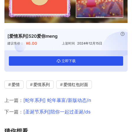
已付
[爱情系列]520爱你meng
¥6.00
建议售价：
上架时间
2024年12月15日
立即下载
爱情
爱情系列
爱情红包封面
上一篇：
[蛇年系列] 蛇年暴富/新版动态/n
下一篇：
[圣诞节系列]陪你一起过圣诞/ds
猜你想看