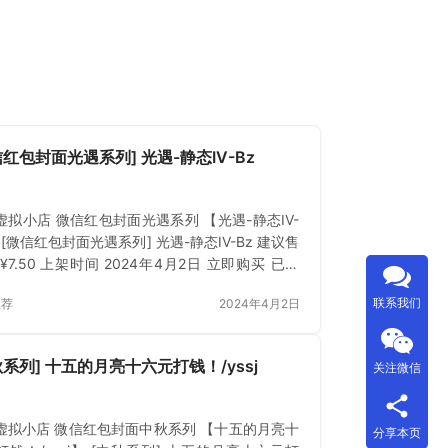
信红包封面光遇系列] 光遇-静态IV-Bz
虚拟小店 微信红包封面光遇系列 【光遇-静态IV-
 [微信红包封面光遇系列] 光遇-静态IV-Bz 建议售
¥7.50 上架时间 2024年4月2日 立即购买 已付
登录 或 刷新
联系我们
推荐
2024年4月2日
秋系列] 十五的月亮十六元打钱！/yssj
关注微信
虚拟小店 微信红包封面中秋系列 【十五的月亮十
分享本页