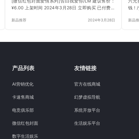
[微信红包封面爱情系列]告白我爱你/LM 建议售价：
六元
¥6.00 上架时间 2024年3月28日 立即购买 已付费？
钱！/
登录 或 刷新
立即
新品推荐
2024年3月28日
新品
产品列表
友情链接
AI营销优化
官方在线商城
卡速售商城
幻梦虚拟导航
电竞俱乐部
系统开放平台
微信红包封面
生活娱乐平台
数字生活娱乐