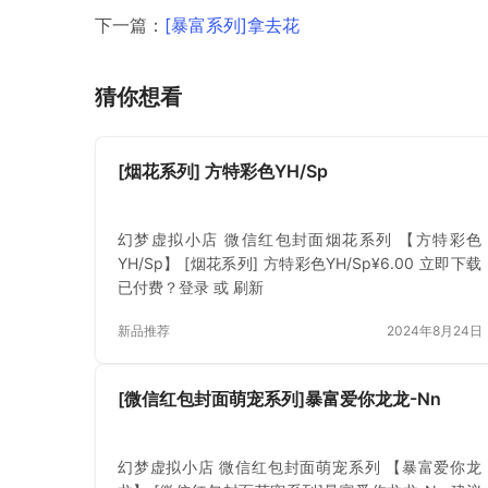
下一篇：
[暴富系列]拿去花
猜你想看
[烟花系列] 方特彩色YH/Sp
幻梦虚拟小店 微信红包封面烟花系列 【方特彩色
YH/Sp】 [烟花系列] 方特彩色YH/Sp¥6.00 立即下载
已付费？登录 或 刷新
新品推荐
2024年8月24日
[微信红包封面萌宠系列]暴富爱你龙龙-Nn
幻梦虚拟小店 微信红包封面萌宠系列 【暴富爱你龙