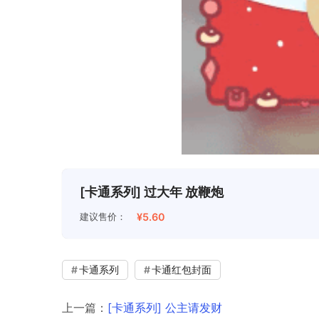
[卡通系列] 过大年 放鞭炮
建议售价：
¥5.60
卡通系列
卡通红包封面
上一篇：
[卡通系列] 公主请发财