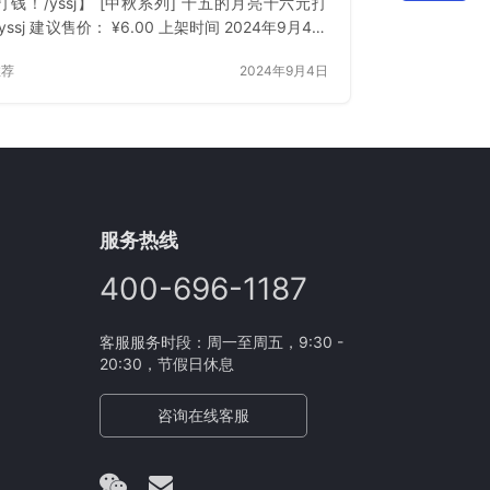
打钱！/yssj】 [中秋系列] 十五的月亮十六元打
yssj 建议售价： ¥6.00 上架时间 2024年9月4日
下载 已付费？登录 或 刷新
推荐
2024年9月4日
服务热线
400-696-1187
客服服务时段：周一至周五，9:30 -
20:30，节假日休息
咨询在线客服