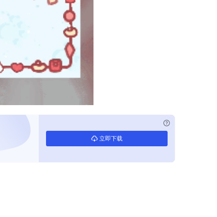
已付费？
登录
立即下载