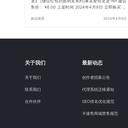
龙】 [微信红包封面萌宠系列]暴富爱你龙龙-Nn 建议
售价： ¥6.00 上架时间 2024年4月9日 立即购买 已
付费？登录 或 刷新
新品推荐
2024年4月9日
关于我们
最新动态
关于我们
创作者招募公告
联系我们
代理系统迁移通知
合作伙伴
GEO排名优化规范
卡速售商城禁售规范