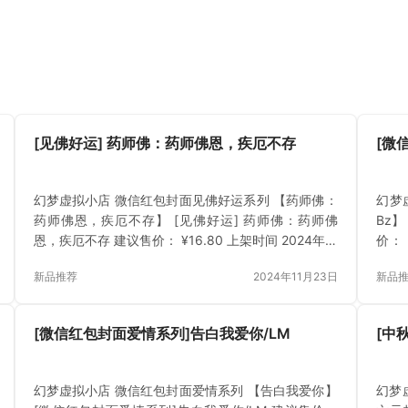
[见佛好运] 药师佛：药师佛恩，疾厄不存
[微
幻梦虚拟小店 微信红包封面见佛好运系列 【药师佛：
幻梦
药师佛恩，疾厄不存】 [见佛好运] 药师佛：药师佛
Bz】
恩，疾厄不存 建议售价： ¥16.80 上架时间 2024年11
价： 
月23日 立即下载 已付费？登录 或 刷新
费？
新品推荐
2024年11月23日
新品
[微信红包封面爱情系列]告白我爱你/LM
[中
幻梦虚拟小店 微信红包封面爱情系列 【告白我爱你】
幻梦