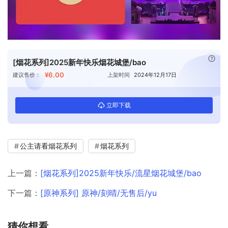
已付
[烟花系列]2025新年快乐烟花城堡/bao
¥6.00
建议售价：
上架时间
2024年12月17日
立即下载
公主请看烟花系列
烟花系列
上一篇：
[烟花系列]2025新年快乐/流星烟花城堡/bao
下一篇：
[原神系列] 原神/刻晴/无售后/yu
猜你想看