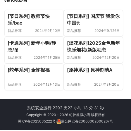
[节日系列] 教师节快
[节日系列] 国庆节 我爱你
乐/bao
中国tt
新品推荐
2024年9月10日
新品推荐
2024年9月26日
[卡通系列] 新年小狗/静
[烟花系列]2025金色新年
态/🎀
快乐烟花/新版动态
新品推荐
2024年11月25日
新品推荐
2024年12月20日
[蛇年系列] 金蛇报福
[原神系列] 原神刻晴A
新品推荐
2024年12月13日
新品推荐
2024年8月20日
系统安全运行 2292 天
23 小时 13 分 31 秒
Copyright © 2020 - 2026 幻梦虚拟小店 版权所有
黑ICP备2025035222号
黑公网安备23060002000267号