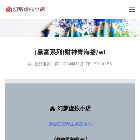
[暴富系列]财神青海摇/wl
新品推荐
2024年12月17日 下午10:56
幻梦虚拟小店
微信红包封面
暴富系列
【
财神青海摇/wl
】