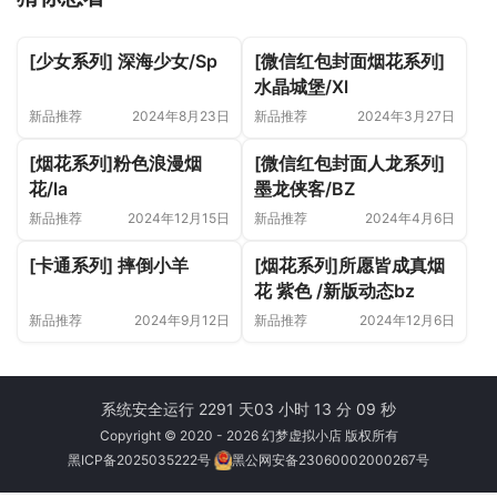
[少女系列] 深海少女/Sp
[微信红包封面烟花系列]
水晶城堡/Xl
新品推荐
2024年8月23日
新品推荐
2024年3月27日
[烟花系列]粉色浪漫烟
[微信红包封面人龙系列]
花/la
墨龙侠客/BZ
新品推荐
2024年12月15日
新品推荐
2024年4月6日
[卡通系列] 摔倒小羊
[烟花系列]所愿皆成真烟
花 紫色 /新版动态bz
新品推荐
2024年9月12日
新品推荐
2024年12月6日
系统安全运行 2291 天
03 小时 13 分 09 秒
Copyright © 2020 - 2026 幻梦虚拟小店 版权所有
黑ICP备2025035222号
黑公网安备23060002000267号