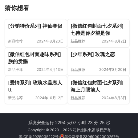
猜你想看
[分销特价系列] 神仙眷侣
[微信红包封面七夕系列]
七待是你夕望是你
新品推荐
2024年8月20日
新品推荐
2024年8月2日
[微信红包封面趣味系列]
[少年系列] 玫瑰之恋
朕的赏赐
新品推荐
2024年4月13日
新品推荐
2024年8月20日
[爱情系列] 玫瑰水晶恋人
[微信红包封面七夕系列]
tt
海上月眼前人
新品推荐
2024年10月12日
新品推荐
2024年8月8日
系统安全运行 2294 天
07 小时 23 分 25 秒
Copyright © 2020 - 2026 幻梦虚拟小店 版权所有
黑ICP备2025035222号
黑公网安备23060002000267号