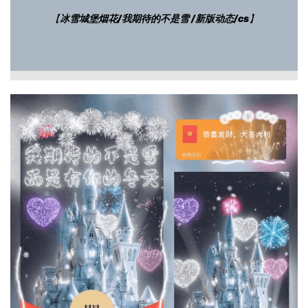
【
冰雪城堡烟花/我期待的不是雪 /新版动态/cs
】