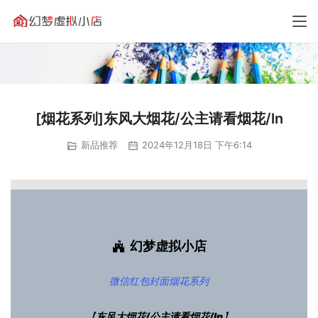
[烟花系列]东风大烟花/公主请看烟花/ln
新品推荐
2024年12月18日 下午6:14
幻梦虚拟小店
微信红包封面
烟花系列
【
东风大烟花/公主请看烟花/ln
】