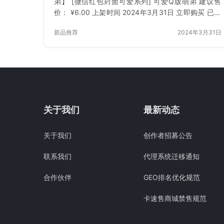
弟】 [微信红包封面可爱系列] 可爱Q版萌弟 建议售
价： ¥6.00 上架时间 2024年3月31日 立即购买 已付
费？登录 或 刷新
新品推荐
2024年3月31日
关于我们
最新动态
关于我们
创作者招募公告
联系我们
代理系统迁移通知
合作伙伴
GEO排名优化规范
卡速售商城禁售规范