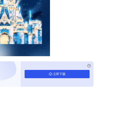
已付费？
登录
立即下载