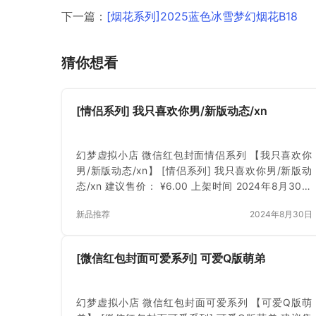
下一篇：
[烟花系列]2025蓝色冰雪梦幻烟花B18
猜你想看
[情侣系列] 我只喜欢你男/新版动态/xn
幻梦虚拟小店 微信红包封面情侣系列 【我只喜欢你
男/新版动态/xn】 [情侣系列] 我只喜欢你男/新版动
态/xn 建议售价： ¥6.00 上架时间 2024年8月30日
立即下载 已付费？登录 或 刷新
新品推荐
2024年8月30日
[微信红包封面可爱系列] 可爱Q版萌弟
幻梦虚拟小店 微信红包封面可爱系列 【可爱Q版萌