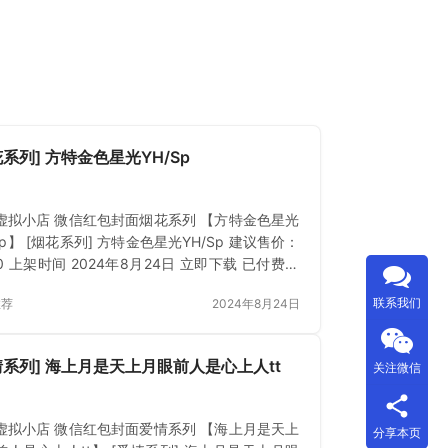
花系列] 方特金色星光YH/Sp
虚拟小店 微信红包封面烟花系列 【方特金色星光
Sp】 [烟花系列] 方特金色星光YH/Sp 建议售价：
50 上架时间 2024年8月24日 立即下载 已付费？
或 刷新
联系我们
推荐
2024年8月24日
情系列] 海上月是天上月眼前人是心上人tt
关注微信
虚拟小店 微信红包封面爱情系列 【海上月是天上
分享本页