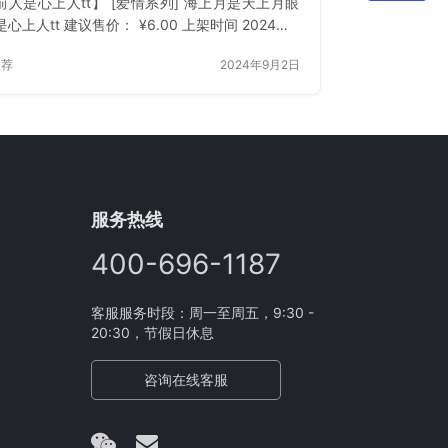
前人是心上人tt】 [爱情系列] 海上月是天上月眼
心上人tt 建议售价： ¥6.00 上架时间 2024年9
日 立即下载 已付费？登录 或 刷新
推荐
2024年9月2日
服务热线
400-696-1187
客服服务时段：周一至周五，9:30 -
20:30，节假日休息
咨询在线客服