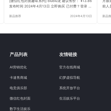
[微信红包封面趣味系列] biubiu龙 建议售价： ¥13.86
月眼
发布时间 2024年4月13日 立即购买 已付费？登录 或
前人是
刷新
月2
新品推荐
2024年4月13日
新品
产品列表
友情链接
AI营销优化
官方在线商城
卡速售商城
幻梦虚拟导航
电竞俱乐部
系统开放平台
微信红包封面
生活娱乐平台
数字生活娱乐