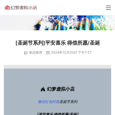
[圣诞节系列]平安喜乐 得偿所愿/圣诞
新品推荐
2024年12月20日 下午7:27
幻梦虚拟小店
微信红包封面
圣诞节系列
【
平安喜乐 得偿所愿/圣诞
】