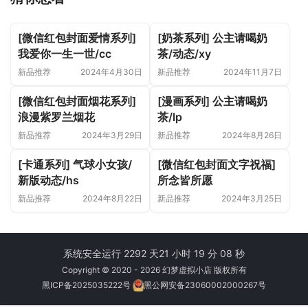
[微信红包封面爱情系列]
[奶茶系列] 公主请喝奶
我爱你一生一世/cc
茶/动态/xy
新品推荐
2024年4月30日
新品推荐
2024年11月7日
[微信红包封面烟花系列]
[漫画系列] 公主请喝奶
浪漫紫罗兰烟花
茶/lp
新品推荐
2024年3月29日
新品推荐
2024年8月26日
[卡通系列] 气球小女孩/
[微信红包封面文字祝福]
新版动态/hs
所念皆所愿
新品推荐
2024年8月22日
新品推荐
2024年3月25日
系统安全运行 2292 天
21 小时 19 分 08 秒
Copyright © 2020 - 2026 幻梦虚拟小店 版权所有
黑ICP备2025035222号
黑公网安备23060002000267号