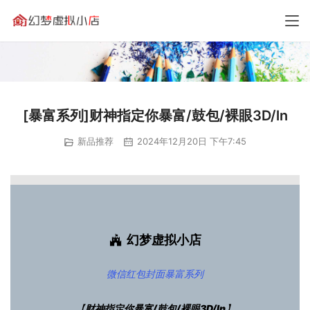
[暴富系列]财神指定你暴富/鼓包/裸眼3D/ln
新品推荐
2024年12月20日 下午7:45
幻梦虚拟小店
微信红包封面
暴富系列
【
财神指定你暴富/鼓包/裸眼3D/ln
】