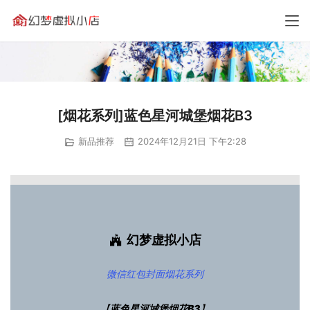
[烟花系列]蓝色星河城堡烟花B3
新品推荐
2024年12月21日 下午2:28
幻梦虚拟小店
微信红包封面
烟花系列
【
蓝色星河城堡烟花B3
】