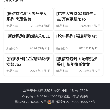
[微信红包封面黑丝美女
[蛇年大吉]2025蛇年大
系列]恋爱告急
吉/万象更新/bao
新品推荐
2024年4月6日
新品推荐
2024年12月7日
[新婚系列] 新婚快乐/LLL
[蛇年系列] 福启新岁/st
新品推荐
2024年8月21日
新品推荐
2024年11月12日
[奶茶系列] 宝宝请喝奶茶
[微信红包封面龙年贺岁
女款 /bz
系列] 新年快乐龙龙
新品推荐
2024年11月1日
新品推荐
2024年4月22日
系统安全运行 2293 天
21 小时 46 分 27 秒
Copyright © 2020 - 2026 幻梦虚拟小店 版权所有
黑ICP备2025035222号
黑公网安备23060002000267号