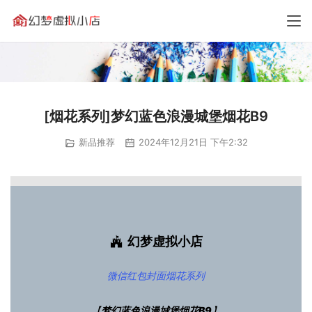
[烟花系列]梦幻蓝色浪漫城堡烟花B9
新品推荐
2024年12月21日 下午2:32
幻梦虚拟小店
微信红包封面
烟花系列
【
梦幻蓝色浪漫城堡烟花B9
】