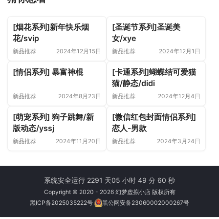
[烟花系列]新年快乐烟
[圣诞节系列]圣诞美
花/svip
女/xye
新品推荐
2024年12月15日
新品推荐
2024年12月1日
[情侣系列] 暴富神棍
[卡通系列]蝴蝶结可爱猫
猫/静态/didi
新品推荐
2024年8月23日
新品推荐
2024年12月4日
[萌宠系列] 狗子跳舞/新
[微信红包封面情侣系列]
版动态/yssj
恋人-男款
新品推荐
2024年11月20日
新品推荐
2024年3月24日
系统安全运行 2291 天
05 小时 49 分 60 秒
Copyright © 2020 - 2026 幻梦虚拟小店 版权所有
黑ICP备2025035222号
黑公网安备23060002000267号