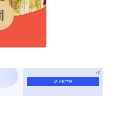
已付费？
登录
立即下载