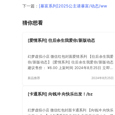
下一篇：
[暴富系列]2025公主请暴富/动态/ww
猜你想看
[爱情系列] 往后余生我爱你/新版动态
幻梦虚拟小店 微信红包封面爱情系列 【往后余生我爱
你/新版动态】 [爱情系列] 往后余生我爱你/新版动态
建议售价： ¥6.00 上架时间 2024年8月25日 立即下
载 已付费？登录 或 刷新
新品推荐
2024年8月25日
[卡通系列] 向钱冲 向快乐出发！/bz
幻梦虚拟小店 微信红包封面卡通系列 【向钱冲 向快乐