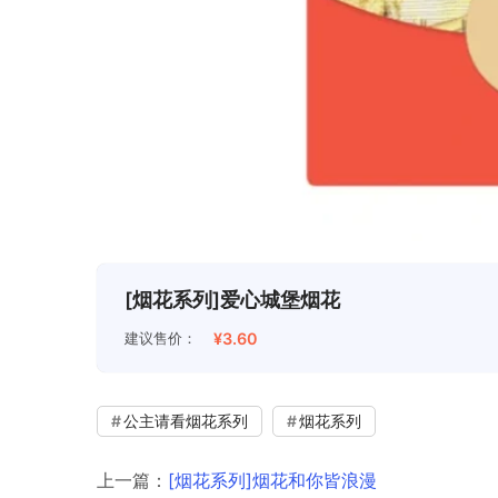
[烟花系列]爱心城堡烟花
建议售价：
¥3.60
公主请看烟花系列
烟花系列
上一篇：
[烟花系列]烟花和你皆浪漫