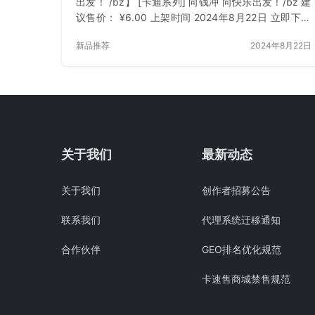
出发！ /bz】 [卡通系列] 向钱冲 向快乐出发！/bz 建
议售价： ¥6.00 上架时间 2024年8月22日 立即下载
已付费？登录 或 刷新
新品推荐
2024年8月22日
关于我们
最新动态
关于我们
创作者招募公告
联系我们
代理系统迁移通知
合作伙伴
GEO排名优化规范
卡速售商城禁售规范