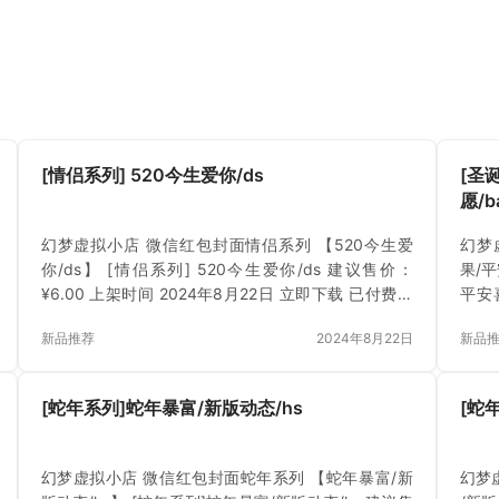
[情侣系列] 520今生爱你/ds
[圣
愿/b
幻梦虚拟小店 微信红包封面情侣系列 【520今生爱
幻梦
你/ds】 [情侣系列] 520今生爱你/ds 建议售价：
果/平
¥6.00 上架时间 2024年8月22日 立即下载 已付费？
平安喜
登录 或 刷新
202
新品推荐
2024年8月22日
新品
[蛇年系列]蛇年暴富/新版动态/hs
[蛇
幻梦虚拟小店 微信红包封面蛇年系列 【蛇年暴富/新
幻梦