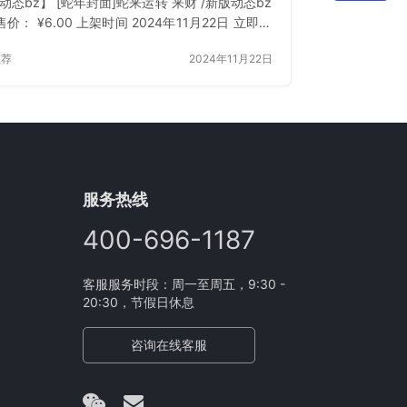
动态bz】 [蛇年封面]蛇来运转 来财 /新版动态bz
价： ¥6.00 上架时间 2024年11月22日 立即下
已付费？登录 或 刷新
推荐
2024年11月22日
服务热线
400-696-1187
客服服务时段：周一至周五，9:30 -
20:30，节假日休息
咨询在线客服