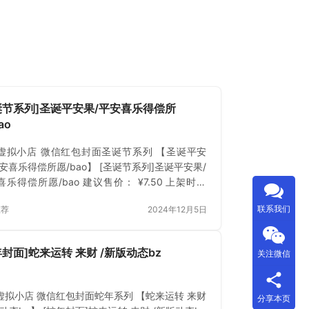
诞节系列]圣诞平安果/平安喜乐得偿所
ao
虚拟小店 微信红包封面圣诞节系列 【圣诞平安
安喜乐得偿所愿/bao】 [圣诞节系列]圣诞平安果/
乐得偿所愿/bao 建议售价： ¥7.50 上架时间
4年12月5日 立即下载 已付费？登录 或 刷新
联系我们
推荐
2024年12月5日
年封面]蛇来运转 来财 /新版动态bz
关注微信
虚拟小店 微信红包封面蛇年系列 【蛇来运转 来财
分享本页