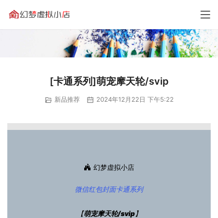
[卡通系列]萌宠摩天轮/svip
新品推荐
2024年12月22日 下午5:22
幻梦虚拟小店
微信红包封面
卡通系列
【
萌宠摩天轮/svip
】