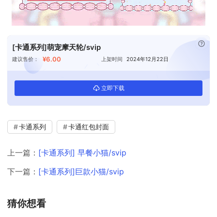
已付
[卡通系列]萌宠摩天轮/svip
¥6.00
建议售价：
上架时间
2024年12月22日
立即下载
卡通系列
卡通红包封面
上一篇：
[卡通系列] 早餐小猫/svip
下一篇：
[卡通系列]巨款小猫/svip
猜你想看