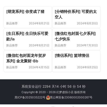
[萌宠系列] 你变成了猪
[分销特价系列] 可爱的太
空人
新品推荐
2024年8月21日
新品推荐
2024年8月20日
[生日系列] 生日快乐可爱
[微信红包封面七夕系列]
款/la
七夕快乐
新品推荐
2024年8月21日
新品推荐
2024年7月30日
[微信红包封面龙年贺岁
[情侣系列] 篮球情侣
系列] 金龙聚财-Bb
新品推荐
2024年4月15日
新品推荐
2024年9月25日
系统安全运行 2294 天
14 小时 56 分 54 秒
Copyright © 2020 - 2026 幻梦虚拟小店 版权所有
黑ICP备2025035222号
黑公网安备23060002000267号