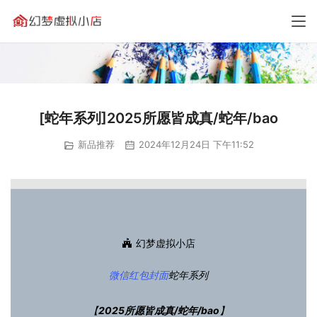
[蛇年系列]2025所愿皆成真/蛇年/bao
新品推荐
2024年12月24日 下午11:52
幻梦虚拟小店
微信红包封面
蛇年系列
【
2025所愿皆成真/蛇年/bao
】