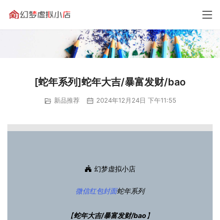
[蛇年系列]蛇年大吉/暴富发财/bao
新品推荐
2024年12月24日 下午11:55
幻梦虚拟小店
微信红包封面
蛇年系列
【
蛇年大吉/暴富发财/bao
】