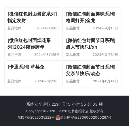
[微信红包封面暴富系列]
[微信红包封面趣味系列]
指定发财
格局打开(金龙
新品推荐
2024年4月8日
新品推荐
2024年4月13日
[微信红包封面烟花系
[微信红包封面节日系列]
列]2024陪你跨年
愚人节快乐i/xn
新品推荐
2024年3月26日
新品推荐
2024年3月31日
[卡通系列] 草莓兔
[微信红包封面节日系列]
父亲节快乐/动态
新品推荐
2024年8月28日
新品推荐
2024年6月14日
系统安全运行 2291 天
15 小时 55 分 03 秒
Copyright © 2020 - 2026 幻梦虚拟小店 版权所有
黑ICP备2025035222号
黑公网安备23060002000267号