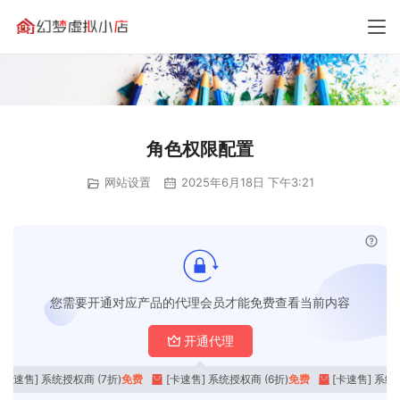
角色权限配置
网站设置
2025年6月18日 下午3:21
已付
您需要开通对应产品的代理会员才能免费查看当前内容
开通代理
[卡速售] 系统授权商 (7折)
免费
[卡速售] 系统授权商 (6折)
免费
[卡速售] 系统