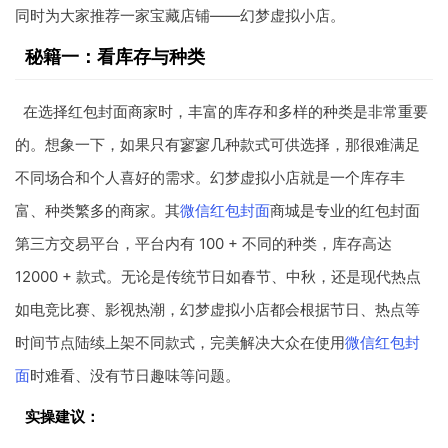
同时为大家推荐一家宝藏店铺——幻梦虚拟小店。
秘籍一：看库存与种类
在选择红包封面商家时，丰富的库存和多样的种类是非常重要
的。想象一下，如果只有寥寥几种款式可供选择，那很难满足
不同场合和个人喜好的需求。幻梦虚拟小店就是一个库存丰
富、种类繁多的商家。其
微信红包封面
商城是专业的红包封面
第三方交易平台，平台内有 100 + 不同的种类，库存高达
12000 + 款式。无论是传统节日如春节、中秋，还是现代热点
如电竞比赛、影视热潮，幻梦虚拟小店都会根据节日、热点等
时间节点陆续上架不同款式，完美解决大众在使用
微信红包封
面
时难看、没有节日趣味等问题。
实操建议：