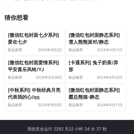
猜你想看
[微信红包封面七夕系列]
[微信红包封面静态系列]
爱在七夕
雪人熊熊派对/静态
新品推荐
2024年8月2日
新品推荐
2024年4月11日
[微信红包封面爱情系列]
[卡通系列] 兔子奶茶/异
平安喜乐风铃/YJ
形
新品推荐
2024年4月26日
新品推荐
2024年8月22日
[中秋系列] 中秋经典月亮
[微信红包封面静态系列]
代表我的心/qq
霸总熊猫-静态
新品推荐
2024年9月9日
新品推荐
2024年4月11日
系统安全运行 2292 天
22 小时 34 分 37 秒