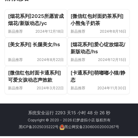
[烟花系列]2025所愿皆成
[微信红包封面奶茶系列]
烟花/新版动态/yc
小熊兔子奶茶
新品推荐
2024年12月18日
新品推荐
2024年8月16日
[美女系列] 长腿美女/hs
[烟花系列]爱心绽放烟花/
新版动态/hs
新品推荐
2024年8月22日
新品推荐
2024年12月15日
[微信红包封面卡通系列]
[卡通系列]萌嘟嘟小猫/静
可爱女孩动态声效款
态
新品推荐
2024年3月22日
新品推荐
2024年11月30日
系统安全运行 2293 天
15 小时 48 分 26 秒
Copyright © 2020 - 2026 幻梦虚拟小店 版权所有
黑ICP备2025035222号
黑公网安备23060002000267号