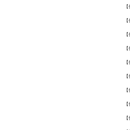
【
【
【
【
【
【
【
【
【