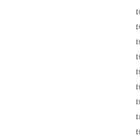
【
【
【
【
【
【
【
【
【