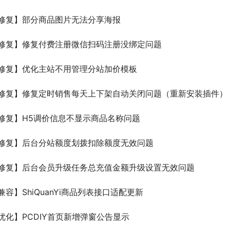
修复】部分商品图片无法分享海报
修复】修复付费注册微信扫码注册没绑定问题
修复】优化主站不用管理分站加价模板
修复】修复定时销售每天上下架自动关闭问题（重新安装插件）
修复】H5调价信息不显示商品名称问题
修复】后台分站额度划拨扣除额度无效问题
修复】后台会员升级任务总充值金额升级设置无效问题
兼容】ShiQuanYi商品列表接口适配更新
优化】PCDIY首页新增弹窗公告显示