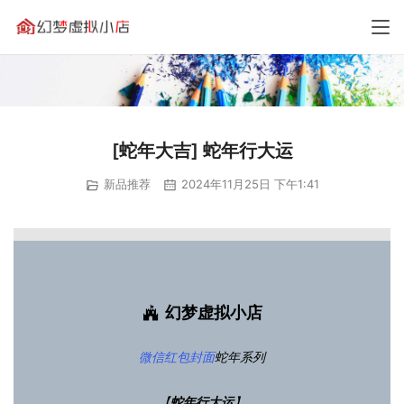
[蛇年大吉] 蛇年行大运
新品推荐
2024年11月25日 下午1:41
幻梦虚拟小店
微信红包封面
蛇年系列
【
蛇年行大运
】