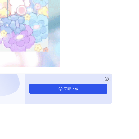
已付费？
登录
立即下载