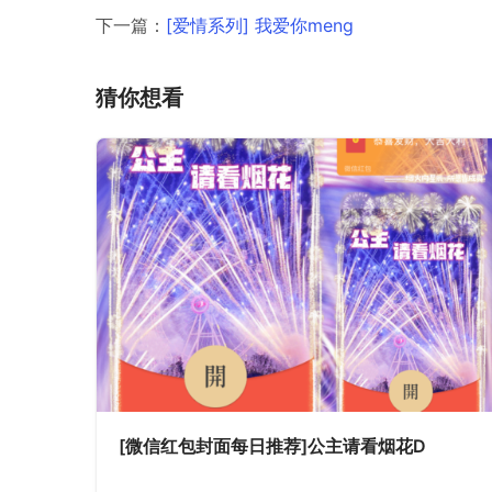
下一篇：
[爱情系列] 我爱你meng
猜你想看
[微信红包封面每日推荐]公主请看烟花D