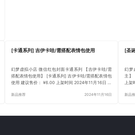
[卡通系列] 吉伊卡哇/需搭配表情包使用
[圣
幻梦虚拟小店 微信红包封面卡通系列 【吉伊卡哇/需
幻梦
搭配表情包使用】 [卡通系列] 吉伊卡哇/需搭配表情包
主】 
使用 建议售价： ¥6.00 上架时间 2024年11月16日 立
上架时
即下载 已付费？登录 或 刷新
刷新
新品推荐
2024年11月16日
新品