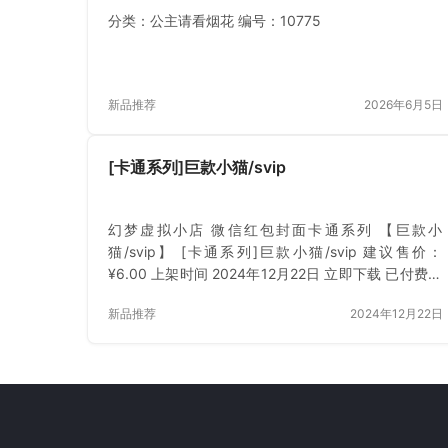
分类：公主请看烟花 编号：10775
新品推荐
2026年6月5日
[卡通系列]巨款小猫/svip
幻梦虚拟小店 微信红包封面卡通系列 【巨款小
猫/svip】 [卡通系列]巨款小猫/svip 建议售价：
¥6.00 上架时间 2024年12月22日 立即下载 已付费？
登录 或 刷新
新品推荐
2024年12月22日