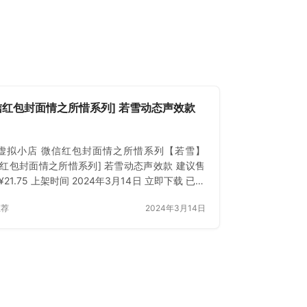
信红包封面情之所惜系列] 若雪动态声效款
虚拟小店 微信红包封面情之所惜系列【若雪】
信红包封面情之所惜系列] 若雪动态声效款 建议售
¥21.75 上架时间 2024年3月14日 立即下载 已付
登录 或 刷新
推荐
2024年3月14日