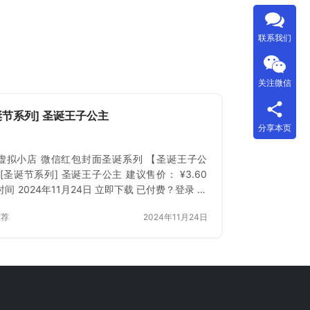
联系我们
关注微信
诞节系列] 圣诞王子公主
分享本页
虚拟小店 微信红包封面圣诞系列 【圣诞王子公
[圣诞节系列] 圣诞王子公主 建议售价： ¥3.60
间 2024年11月24日 立即下载 已付费？登录 或
推荐
2024年11月24日