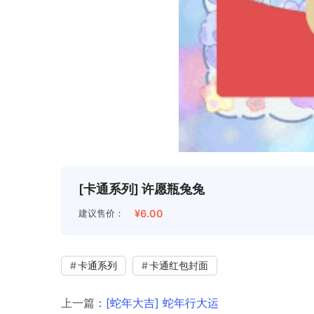
[卡通系列] 许愿瓶兔兔
建议售价：
¥6.00
卡通系列
卡通红包封面
上一篇：
[蛇年大吉] 蛇年行大运