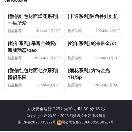
[微信红包封面烟花系列]
[卡通系列]独角兽娃娃机
一生所爱
新品推荐
2024年3月27日
新品推荐
2024年12月9日
[蛇年系列] 暴富金钱袋/
[蛇年系列] 蛇来带金/st
新版动态/bao
新品推荐
2024年11月13日
新品推荐
2024年11月11日
[微信红包封面七夕系列]
[烟花系列] 方特金光
情侣乐园
YH/Sp
新品推荐
2024年8月7日
新品推荐
2024年8月24日
系统安全运行 2292 天
19 小时 39 分 18 秒
Copyright © 2020 - 2026 幻梦虚拟小店 版权所有
黑ICP备2025035222号
黑公网安备23060002000267号