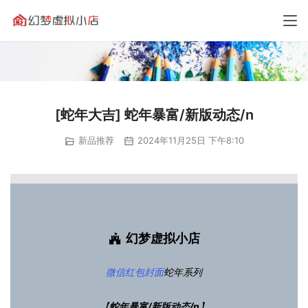
[蛇年大吉] 蛇年暴富/新版动态/n
新品推荐
2024年11月25日 下午8:10
幻梦虚拟小店
微信红包封面
蛇年系列
【
蛇年暴富/新版动态/n
】