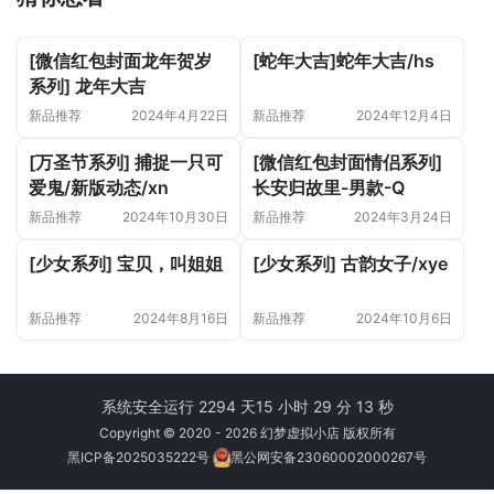
[微信红包封面龙年贺岁
[蛇年大吉]蛇年大吉/hs
系列] 龙年大吉
新品推荐
2024年4月22日
新品推荐
2024年12月4日
[万圣节系列] 捕捉一只可
[微信红包封面情侣系列]
爱鬼/新版动态/xn
长安归故里-男款-Q
新品推荐
2024年10月30日
新品推荐
2024年3月24日
[少女系列] 宝贝，叫姐姐
[少女系列] 古韵女子/xye
新品推荐
2024年8月16日
新品推荐
2024年10月6日
系统安全运行 2294 天
15 小时 29 分 13 秒
Copyright © 2020 - 2026 幻梦虚拟小店 版权所有
黑ICP备2025035222号
黑公网安备23060002000267号