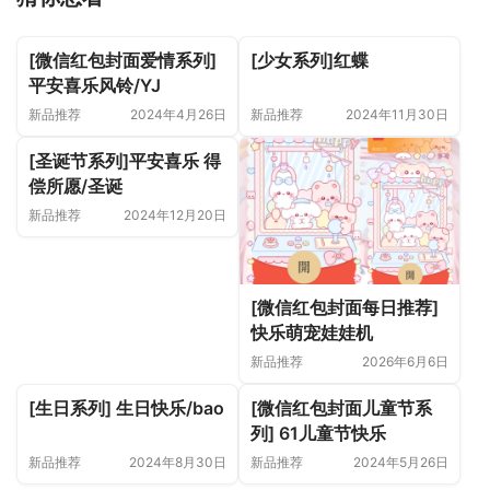
[微信红包封面爱情系列]
[少女系列]红蝶
平安喜乐风铃/YJ
新品推荐
2024年4月26日
新品推荐
2024年11月30日
[圣诞节系列]平安喜乐 得
偿所愿/圣诞
新品推荐
2024年12月20日
[微信红包封面每日推荐]
快乐萌宠娃娃机
新品推荐
2026年6月6日
[生日系列] 生日快乐/bao
[微信红包封面儿童节系
列] 61儿童节快乐
新品推荐
2024年8月30日
新品推荐
2024年5月26日