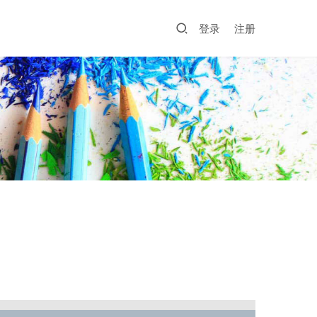
登录
注册