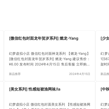
[微信红包封面龙年贺岁系列] 燃龙-Yang
[少
幻梦虚拟小店 微信红包封面神龙系列 【燃龙-Yang】
幻梦
[微信红包封面龙年贺岁系列] 燃龙-Yang 建议售价：
1[S
¥6.00 发布时间 2024年4月15日 售后客服 立即购买
架时间
已付费？登录 或 刷新
新
新品推荐
2024年4月15日
新品
[美女系列] 性感短裙渔网袜/la
[中
幻梦虚拟小店 微信红包封面美女系列 【性感短裙渔网
幻梦