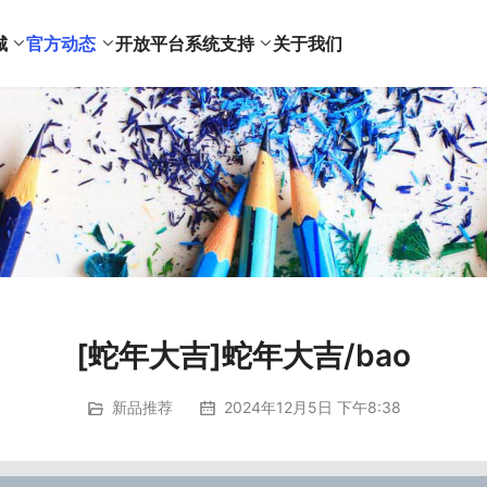
城
官方动态
开放平台
系统支持
关于我们
[蛇年大吉]蛇年大吉/bao
新品推荐
2024年12月5日 下午8:38