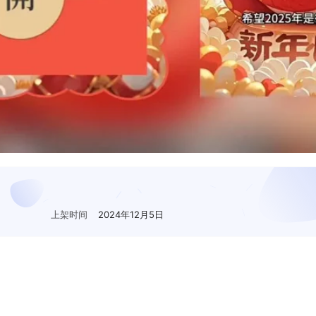
上架时间
2024年12月5日