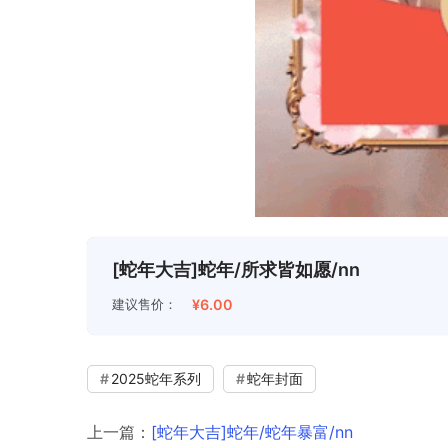
[蛇年大吉]蛇年/所求皆如愿/nn
建议售价：
¥6.00
2025蛇年系列
蛇年封面
上一篇：
[蛇年大吉]蛇年/蛇年暴富/nn