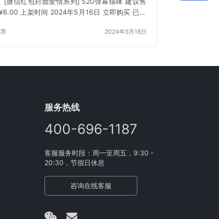
 [微信红包封面爱情系列] 520弹幕猫咪 建议售
¥6.00 上架时间 2024年5月16日 立即购买 已付
登录 或 刷新
推荐
2024年5月16日
服务热线
400-696-1187
客服服务时段：周一至周五，9:30 -
20:30，节假日休息
咨询在线客服