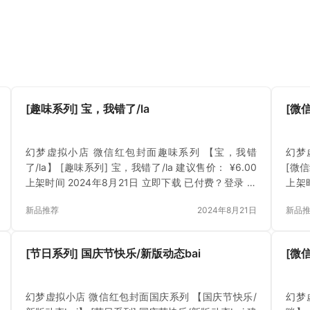
[趣味系列] 宝，我错了/la
[微
幻梦虚拟小店 微信红包封面趣味系列 【宝，我错
幻梦
了/la】 [趣味系列] 宝，我错了/la 建议售价： ¥6.00
[微信
上架时间 2024年8月21日 立即下载 已付费？登录 或
上架
刷新
刷新
新品推荐
2024年8月21日
新品
[节日系列] 国庆节快乐/新版动态bai
[微
幻梦虚拟小店 微信红包封面国庆系列 【国庆节快乐/
幻梦