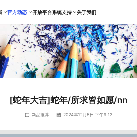
城
官方动态
开放平台
系统支持
关于我们
[蛇年大吉]蛇年/所求皆如愿/nn
新品推荐
2024年12月5日 下午9:12