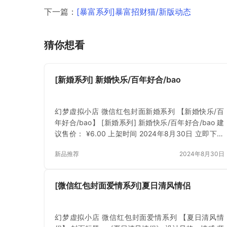
下一篇：
[暴富系列]暴富招财猫/新版动态
猜你想看
[新婚系列] 新婚快乐/百年好合/bao
幻梦虚拟小店 微信红包封面新婚系列 【新婚快乐/百
年好合/bao】 [新婚系列] 新婚快乐/百年好合/bao 建
议售价： ¥6.00 上架时间 2024年8月30日 立即下载
已付费？登录 或 刷新
新品推荐
2024年8月30日
[微信红包封面爱情系列]夏日清风情侣
幻梦虚拟小店 微信红包封面爱情系列 【夏日清风情