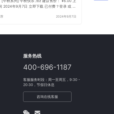
】 [中秋系列] 中秋快乐 /bz 建议售价： ¥6.00 上
 2024年9月7日 立即下载 已付费？登录 或 刷
推荐
2024年9月7日
服务热线
400-696-1187
客服服务时段：周一至周五，9:30 -
20:30，节假日休息
咨询在线客服