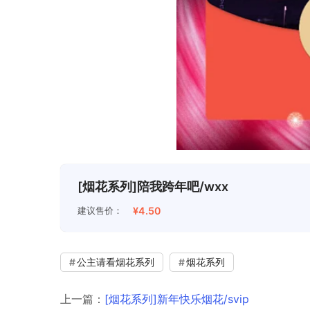
[烟花系列]陪我跨年吧/wxx
建议售价：
¥4.50
公主请看烟花系列
烟花系列
上一篇：
[烟花系列]新年快乐烟花/svip