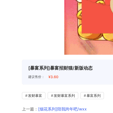
[暴富系列]暴富招财猫/新版动态
建议售价：
¥3.60
发财暴富
发财暴富系列
暴富系列
上一篇：
[烟花系列]陪我跨年吧/wxx