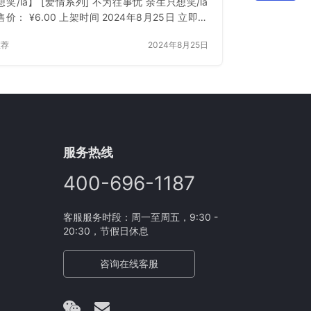
笑/la】 [爱情系列] 不为往事忧 余生只想笑/la
价： ¥6.00 上架时间 2024年8月25日 立即下
已付费？登录 或 刷新
推荐
2024年8月25日
服务热线
400-696-1187
客服服务时段：周一至周五，9:30 -
20:30，节假日休息
咨询在线客服