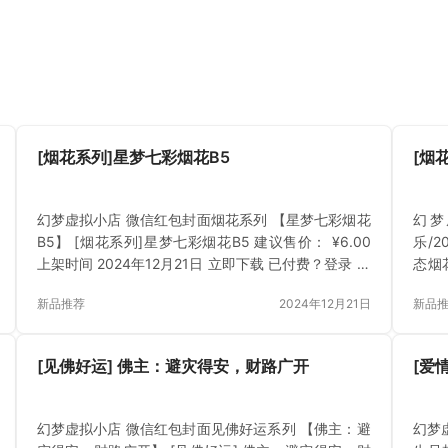
[烟花系列]星梦七彩烟花B5
[烟
幻梦虚拟小店 微信红包封面烟花系列 【星梦七彩烟花
幻梦
B5】 [烟花系列]星梦七彩烟花B5 建议售价： ¥6.00
乐/2
上架时间 2024年12月21日 立即下载 已付费？登录 或
态烟花
刷新
日 
新品推荐
2024年12月21日
新品
[见佛好运] 佛主：避灾得安，财路广开
[爱
幻梦虚拟小店 微信红包封面见佛好运系列 【佛主：避
幻梦