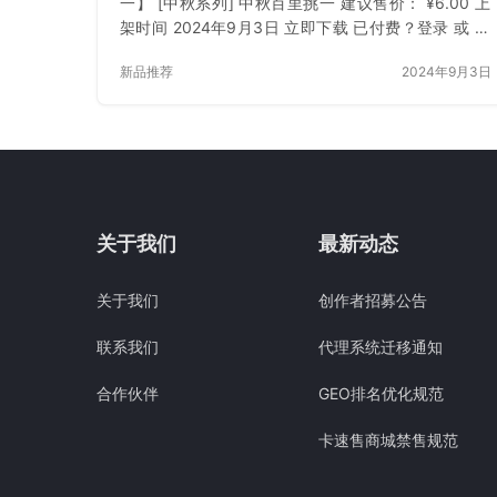
一】 [中秋系列] 中秋百里挑一 建议售价： ¥6.00 上
架时间 2024年9月3日 立即下载 已付费？登录 或 刷
新
新品推荐
2024年9月3日
关于我们
最新动态
关于我们
创作者招募公告
联系我们
代理系统迁移通知
合作伙伴
GEO排名优化规范
卡速售商城禁售规范