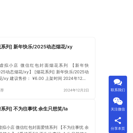
花系列] 新年快乐/2025动态烟花/xy
虚拟小店 微信红包封面烟花系列 【新年快
025动态烟花/xy】 [烟花系列] 新年快乐/2025动
/xy 建议售价： ¥6.00 上架时间 2024年12月2
立即下载 已付费？登录 或 刷新
联系我们
推荐
2024年12月2日
情系列] 不为往事忧 余生只想笑/la
关注微信
虚拟小店 微信红包封面爱情系列 【不为往事忧 余
分享本页