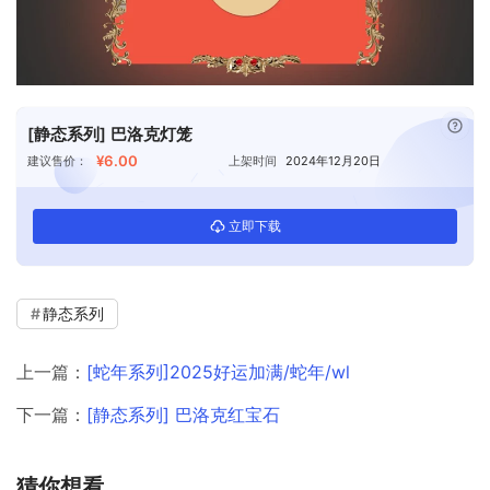
已付
[静态系列] 巴洛克灯笼
¥6.00
建议售价：
上架时间
2024年12月20日
立即下载
静态系列
上一篇：
[蛇年系列]2025好运加满/蛇年/wl
下一篇：
[静态系列] 巴洛克红宝石
猜你想看