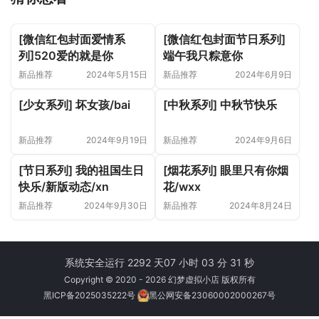
[微信红包封面爱情系
[微信红包封面节日系列]
列]520爱的就是你
端午我只粽意你
新品推荐
2024年5月15日
新品推荐
2024年6月9日
[少女系列] 坏女孩/bai
[中秋系列] 中秋节快乐
新品推荐
2024年9月19日
新品推荐
2024年9月6日
[节日系列] 我的祖国生日
[烟花系列] 眼里只有你烟
快乐/新版动态/xn
花/wxx
新品推荐
2024年9月30日
新品推荐
2024年8月24日
系统安全运行 2292 天
07 小时 03 分 31 秒
Copyright © 2020 - 2026 幻梦虚拟小店 版权所有
黑ICP备2025035222号
黑公网安备23060002000267号