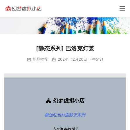
[静态系列] 巴洛克灯笼
新品推荐
2024年12月20日 下午5:31
幻梦虚拟小店
微信红包封面
静态系列
【
巴洛克灯笼
】