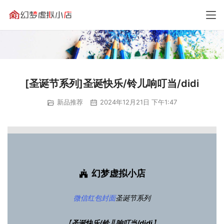
[圣诞节系列]圣诞快乐/铃儿响叮当/didi
新品推荐
2024年12月21日 下午1:47
幻梦虚拟小店
微信红包封面
圣诞节系列
【
圣诞快乐/铃儿响叮当/didi
】