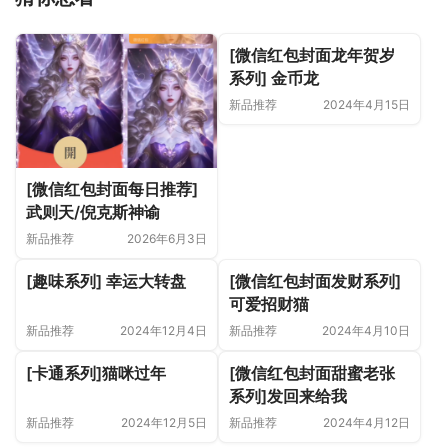
[微信红包封面龙年贺岁
系列] 金币龙
新品推荐
2024年4月15日
[微信红包封面每日推荐]
武则天/倪克斯神谕
新品推荐
2026年6月3日
[趣味系列] 幸运大转盘
[微信红包封面发财系列]
可爱招财猫
新品推荐
2024年12月4日
新品推荐
2024年4月10日
[卡通系列]猫咪过年
[微信红包封面甜蜜老张
系列]发回来给我
新品推荐
2024年12月5日
新品推荐
2024年4月12日