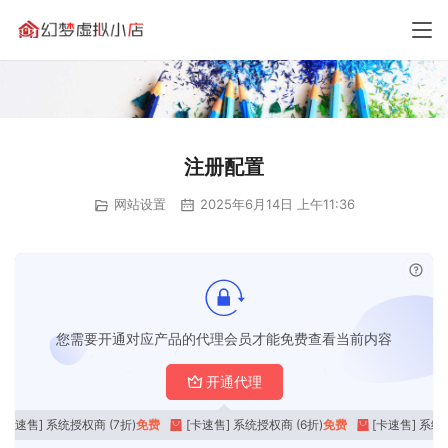
注册配置
网站设置
2025年6月14日 上午11:36
已付
您需要开通对应产品的代理会员才能免费查看当前内容
开通代理
[卡速售] 系统授权商 (7折)
免费
[卡速售] 系统授权商 (6折)
免费
[卡速售] 系统