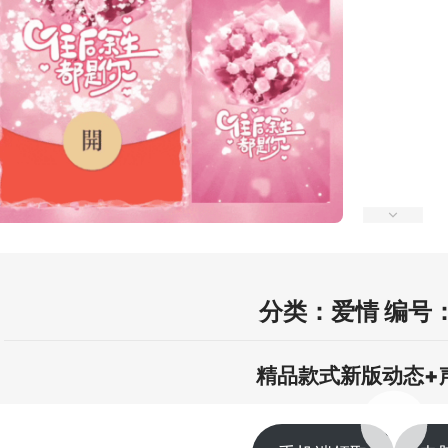
分类：爱情 编号：
精品款式新版动态+
00:00 / 00:13