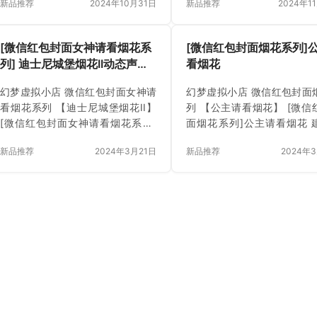
新品推荐
2024年10月31日
新品推荐
2024年1
2024年10月31日 立即下载 已付
载 已付费？登录 或 刷新
费？登录 或 刷新
[微信红包封面女神请看烟花系
[微信红包封面烟花系列]
列] 迪士尼城堡烟花II动态声效
看烟花
款
幻梦虚拟小店 微信红包封面女神请
幻梦虚拟小店 微信红包封面
看烟花系列 【迪士尼城堡烟花II】
列 【公主请看烟花】 [微信
[微信红包封面女神请看烟花系列]
面烟花系列]公主请看烟花 
迪士尼城堡烟花II动态声效款 建议
价： ¥6.00 上架时间 202
新品推荐
2024年3月21日
新品推荐
2024年
售价： ¥6.00 上架时间 2024年3月
26日 立即购买 已付费？登录
21日 立即下载 已付费？登录 或 刷
新
新