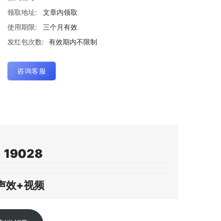
领取地址:
文章内领取
使用期限:
三个月有效
发红包次数:
有效期内不限制
咨询客服
19028
声效+视频