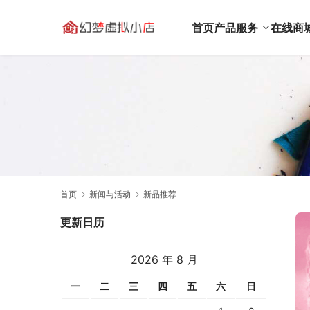
首页
产品服务
在线商
首页
新闻与活动
新品推荐
更新日历
2026 年 8 月
一
二
三
四
五
六
日