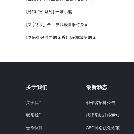
[分销特价系列] 一堆小熊
[文字系列] 全世界我最喜欢你/Sp
[微信红包封面烟花系列]深海城堡烟花
关于我们
最新动态
关于我们
创作者招募公告
联系我们
代理系统迁移通知
合作伙伴
GEO排名优化规范