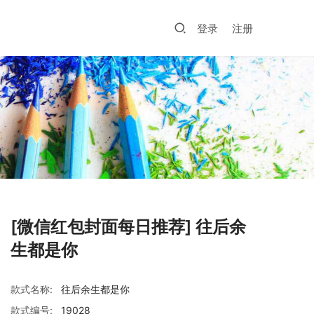
登录
注册
[微信红包封面每日推荐] 往后余
生都是你
款式名称:
往后余生都是你
款式编号:
19028