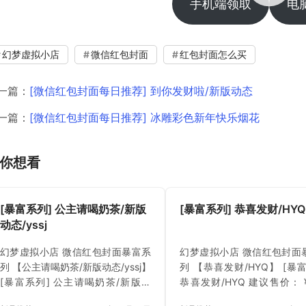
手机端领取
电
幻梦虚拟小店
微信红包封面
红包封面怎么买
一篇：
[微信红包封面每日推荐] 到你发财啦/新版动态
一篇：
[微信红包封面每日推荐] 冰雕彩色新年快乐烟花
你想看
[暴富系列] 公主请喝奶茶/新版
[暴富系列] 恭喜发财/HYQ
动态/yssj
幻梦虚拟小店 微信红包封面暴富系
幻梦虚拟小店 微信红包封面
列 【公主请喝奶茶/新版动态/yssj】
列 【恭喜发财/HYQ】 [暴
[暴富系列] 公主请喝奶茶/新版动
恭喜发财/HYQ 建议售价： ¥
态/yssj 建议售价： ¥6.00 上架时间
上架时间 2024年11月14日