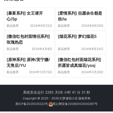
[暴富系列] 女王请开
[爱情系列] 但愿余生都是
心/Sp
你/la
新品推荐
2024年8月23日
新品推荐
2024年8月25日
[微信红包封面情侣系列]
[烟花系列] 梦幻烟花5
玫瑰热恋
新品推荐
2024年4月8日
新品推荐
2024年8月24日
[原神系列] 原神/芙宁娜/
[微信红包封面烟花系列]
无售后/YU
所愿皆成真烟花/yssj
新品推荐
2024年12月15日
新品推荐
2024年3月29日
系统安全运行 2295 天
08 小时 41 分 31 秒
Copyright © 2020 - 2026 幻梦虚拟小店 版权所有
黑ICP备2025035222号
黑公网安备23060002000267号