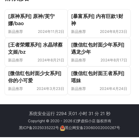
[原神系列] 原神/芙宁
[暴富系列] 内有巨款1财
娜/bao
神
新品推荐
2024年11月2日
新品推荐
2024年8月23日
[王者荣耀系列] 水晶球蔡
[微信红包封面少年系列]
文姬/bz
遇龙少年
新品推荐
2024年8月21日
新品推荐
2024年8月17日
[微信红包封面少女系列]
[微信红包封面王者系列]
你的小可爱
瑶妹
新品推荐
2024年3月23日
新品推荐
2024年4月24日
系统安全运行 2294 天
01 小时 31 分 21 秒
Copyright © 2020 - 2026 幻梦虚拟小店 版权所有
黑ICP备2025035222号
黑公网安备23060002000267号