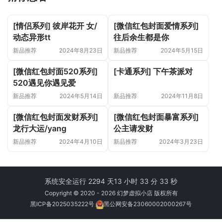
[情侣系列] 彼岸花开 女/
[微信红包封面爱情系列]
动态异形tt
往后余生都是你
新品推荐
2024年8月23日
新品推荐
2024年5月15日
[微信红包封面520系列]
[卡通系列] 下午茶派对
520遇见你遇见爱
新品推荐
2024年5月14日
新品推荐
2024年11月8日
[微信红包封面发财系列]
[微信红包封面暴富系列]
龙行大运/yang
公主请发财
新品推荐
2024年4月10日
新品推荐
2024年3月23日
系统安全运行 2294 天
13 小时 33 分 33 秒
Copyright © 2020 - 2026 幻梦虚拟小店 版权所有
黑ICP备2025035222号
黑公网安备23060002000267号