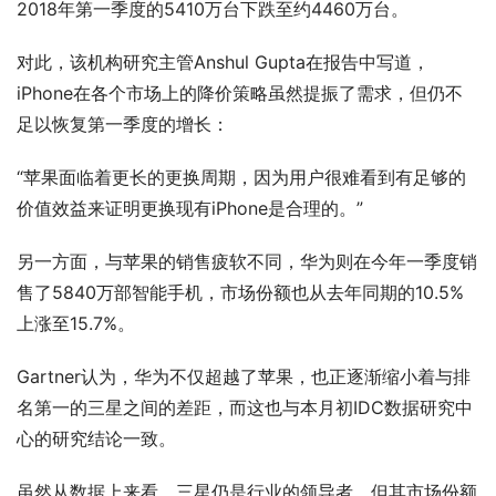
2018年第一季度的5410万台下跌至约4460万台。
对此，该机构研究主管Anshul Gupta在报告中写道，
iPhone在各个市场上的降价策略虽然提振了需求，但仍不
足以恢复第一季度的增长：
“苹果面临着更长的更换周期，因为用户很难看到有足够的
价值效益来证明更换现有iPhone是合理的。”
另一方面，与苹果的销售疲软不同，华为则在今年一季度销
售了5840万部智能手机，市场份额也从去年同期的10.5%
上涨至15.7%。
Gartner认为，华为不仅超越了苹果，也正逐渐缩小着与排
名第一的三星之间的差距，而这也与本月初IDC数据研究中
心的研究结论一致。
虽然从数据上来看，三星仍是行业的领导者，但其市场份额