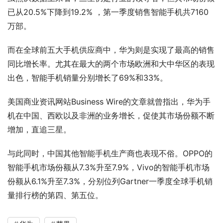
已从20.5%下降到19.2% ，第一季度销售智能手机共7160
万部。
而在全球前五大手机供应商中，华为则是实现了最高的销售
同比增长率。尤其在最大的两个市场欧洲和大中华区的表现
出色，智能手机销量分别增长了69%和33%。
美国商业资讯网站Business Wire的文章就曾指出，华为手
机在中国、西欧以及非洲的业务增长，促使其市场份额不断
增加，直追三星。
与此同时，中国其他智能手机生产商也表现不俗。OPPO的
智能手机市场份额从7.3%升至7.9%，Vivo的智能手机市场
份额从6.1%升至7.3%，分别位列Gartner一季度全球手机销
量排行榜的第四、第五位。